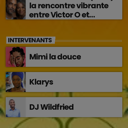
la rencontre vibrante
entre Victor O et
Jocelyne Béroard
INTERVENANTS
Mimi la douce
Klarys
DJ Wildfried