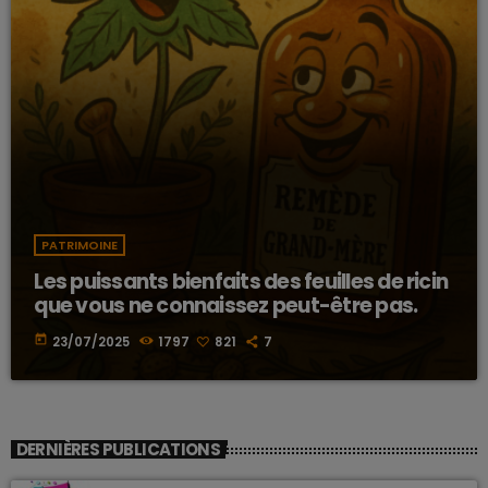
PATRIMOINE
Les puissants bienfaits des feuilles de ricin
que vous ne connaissez peut-être pas.
today
23/07/2025
1797
821
7
DERNIÈRES PUBLICATIONS