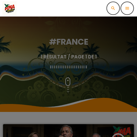
search
menu
#FRANCE
1 RÉSULTAT / PAGE 1 DE 1