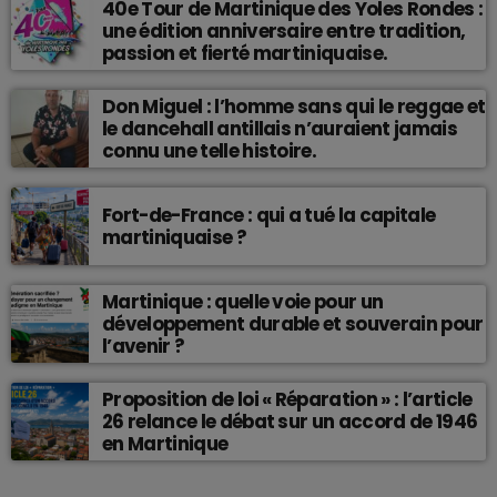
40e Tour de Martinique des Yoles Rondes :
une édition anniversaire entre tradition,
passion et fierté martiniquaise.
Don Miguel : l’homme sans qui le reggae et
le dancehall antillais n’auraient jamais
connu une telle histoire.
Fort-de-France : qui a tué la capitale
martiniquaise ?
Martinique : quelle voie pour un
développement durable et souverain pour
l’avenir ?
Proposition de loi « Réparation » : l’article
26 relance le débat sur un accord de 1946
en Martinique