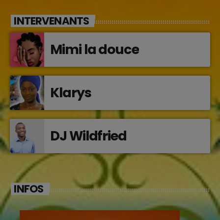
INTERVENANTS
Mimi la douce
Klarys
DJ Wildfried
INFOS