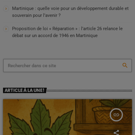
Martinique : quelle voie pour un développement durable et
souverain pour l’avenir ?
Proposition de loi « Réparation » : l’article 26 relance le
débat sur un accord de 1946 en Martinique
search
ARTICLE À LA UNE !
insert_link