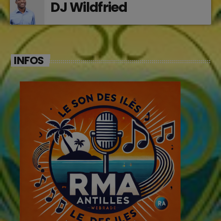
DJ Wildfried
INFOS