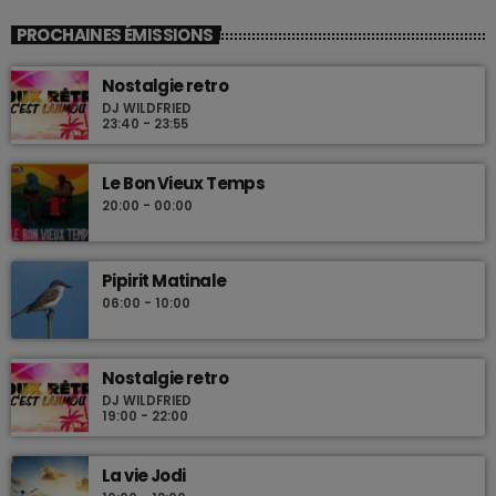
PROCHAINES ÉMISSIONS
Nostalgie retro
DJ WILDFRIED
23:40 - 23:55
Le Bon Vieux Temps
20:00 - 00:00
Pipirit Matinale
06:00 - 10:00
Nostalgie retro
DJ WILDFRIED
19:00 - 22:00
La vie Jodi