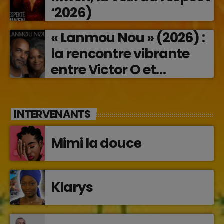
‘2026)
« Lanmou Nou » (2026) :
la rencontre vibrante
entre Victor O et
Jocelyne Béroard
INTERVENANTS
Mimi la douce
Klarys