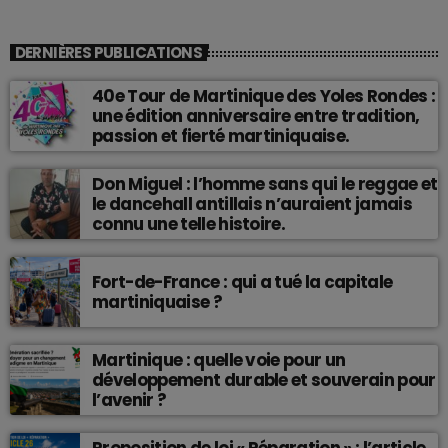
DERNIÈRES PUBLICATIONS
40e Tour de Martinique des Yoles Rondes :
une édition anniversaire entre tradition,
passion et fierté martiniquaise.
Don Miguel : l’homme sans qui le reggae et
le dancehall antillais n’auraient jamais
connu une telle histoire.
Fort-de-France : qui a tué la capitale
martiniquaise ?
Martinique : quelle voie pour un
développement durable et souverain pour
l’avenir ?