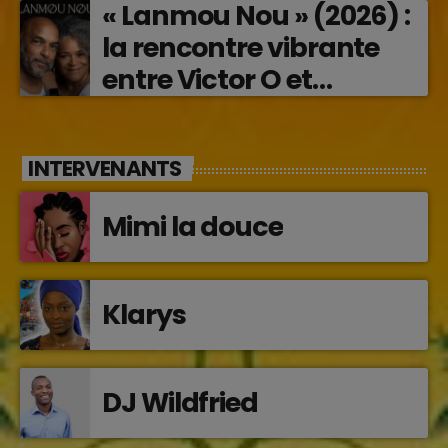
« Lanmou Nou » (2026) :
la rencontre vibrante
entre Victor O et
Jocelyne Béroard
INTERVENANTS
Mimi la douce
Klarys
DJ Wildfried