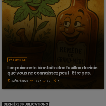
PATRIMOINE
Les puissants bienfaits des feuilles de ricin
que vous ne connaissez peut-être pas.
today
23/07/2025
1797
821
7
DERNIÈRES PUBLICATIONS