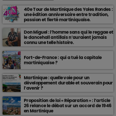
40e Tour de Martinique des Yoles Rondes :
une édition anniversaire entre tradition,
passion et fierté martiniquaise.
Don Miguel : l’homme sans qui le reggae et
le dancehall antillais n’auraient jamais
connu une telle histoire.
Fort-de-France : qui a tué la capitale
martiniquaise ?
Martinique : quelle voie pour un
développement durable et souverain pour
l’avenir ?
Proposition de loi « Réparation » : l’article
26 relance le débat sur un accord de 1946
en Martinique