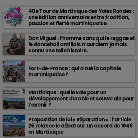
40e Tour de Martinique des Yoles Rondes :
une édition anniversaire entre tradition,
passion et fierté martiniquaise.
Don Miguel : l’homme sans qui le reggae et
le dancehall antillais n’auraient jamais
connu une telle histoire.
Fort-de-France : qui a tué la capitale
martiniquaise ?
Martinique : quelle voie pour un
développement durable et souverain pour
l’avenir ?
Proposition de loi « Réparation » : l’article
26 relance le débat sur un accord de 1946
en Martinique