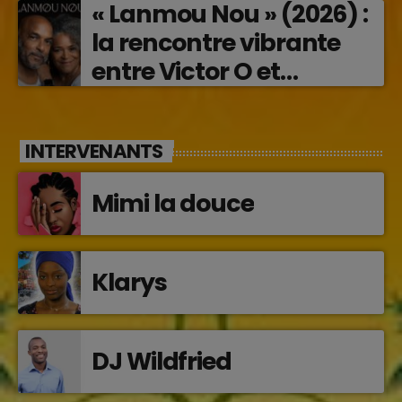
« Lanmou Nou » (2026) :
la rencontre vibrante
entre Victor O et
Jocelyne Béroard
INTERVENANTS
Mimi la douce
Klarys
DJ Wildfried