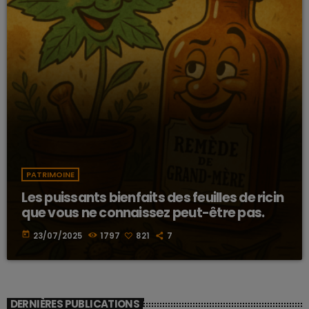
PATRIMOINE
Les puissants bienfaits des feuilles de ricin
que vous ne connaissez peut-être pas.
today
23/07/2025
1797
821
7
DERNIÈRES PUBLICATIONS