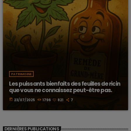
PATRIMOINE
Les puissants bienfaits des feuilles de ricin
que vous ne connaissez peut-être pas.
today
23/07/2025
1796
821
7
DERNIÈRES PUBLICATIONS