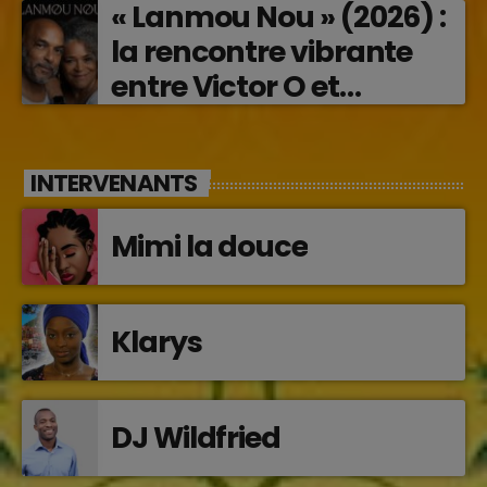
« Lanmou Nou » (2026) :
la rencontre vibrante
entre Victor O et
Jocelyne Béroard
INTERVENANTS
Mimi la douce
Klarys
DJ Wildfried