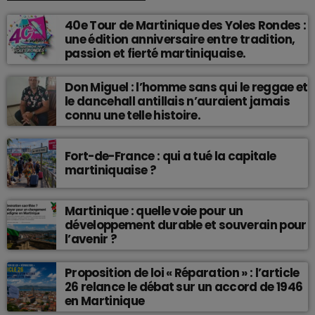
40e Tour de Martinique des Yoles Rondes :
une édition anniversaire entre tradition,
passion et fierté martiniquaise.
Don Miguel : l’homme sans qui le reggae et
le dancehall antillais n’auraient jamais
connu une telle histoire.
Fort-de-France : qui a tué la capitale
martiniquaise ?
Martinique : quelle voie pour un
développement durable et souverain pour
l’avenir ?
Proposition de loi « Réparation » : l’article
26 relance le débat sur un accord de 1946
en Martinique