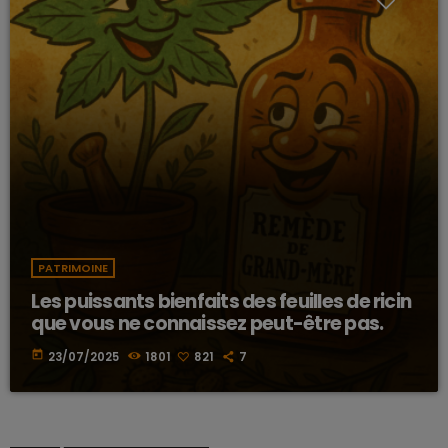
PATRIMOINE
Les puissants bienfaits des feuilles de ricin
que vous ne connaissez peut-être pas.
today
23/07/2025
1801
821
7