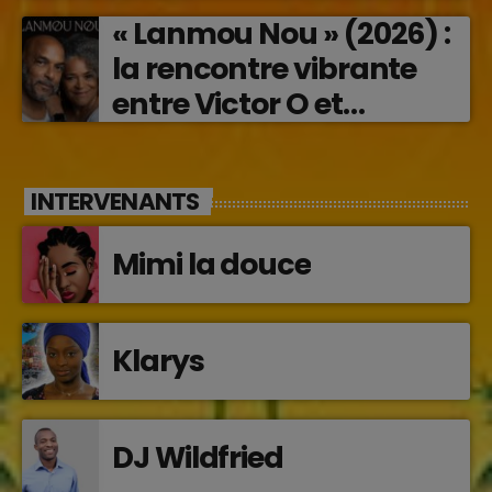
« Lanmou Nou » (2026) :
la rencontre vibrante
entre Victor O et
Jocelyne Béroard
INTERVENANTS
Mimi la douce
Klarys
DJ Wildfried