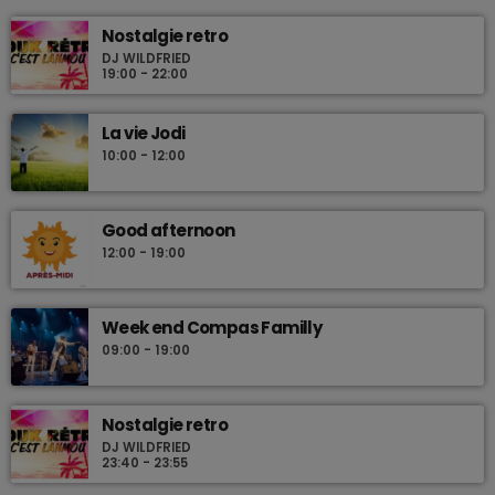
Nostalgie retro
DJ WILDFRIED
19:00 - 22:00
La vie Jodi
10:00 - 12:00
Good afternoon
12:00 - 19:00
Week end Compas Familly
09:00 - 19:00
Nostalgie retro
DJ WILDFRIED
23:40 - 23:55