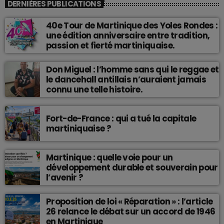
DERNIÈRES PUBLICATIONS
40e Tour de Martinique des Yoles Rondes :
une édition anniversaire entre tradition,
passion et fierté martiniquaise.
Don Miguel : l’homme sans qui le reggae et
le dancehall antillais n’auraient jamais
connu une telle histoire.
Fort-de-France : qui a tué la capitale
martiniquaise ?
Martinique : quelle voie pour un
développement durable et souverain pour
l’avenir ?
Proposition de loi « Réparation » : l’article
26 relance le débat sur un accord de 1946
en Martinique