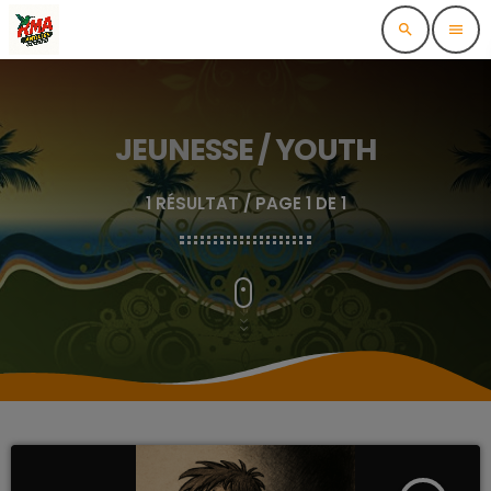
search
menu
JEUNESSE / YOUTH
1 RÉSULTAT / PAGE 1 DE 1