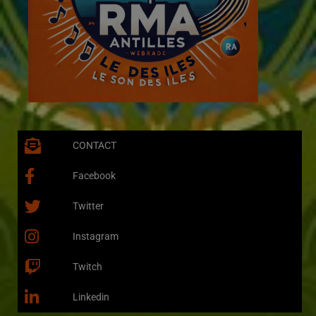
CONTACT
Facebook
Twitter
Instagram
Twitch
Linkedin