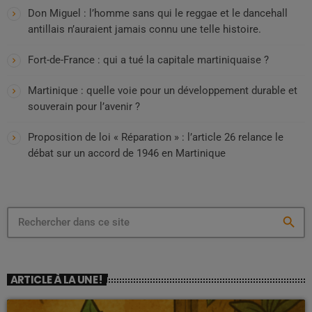
Don Miguel : l’homme sans qui le reggae et le dancehall
antillais n’auraient jamais connu une telle histoire.
Fort-de-France : qui a tué la capitale martiniquaise ?
Martinique : quelle voie pour un développement durable et
souverain pour l’avenir ?
Proposition de loi « Réparation » : l’article 26 relance le
débat sur un accord de 1946 en Martinique
search
ARTICLE À LA UNE !