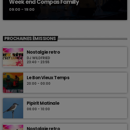
Week end Compas Familly
09:00 - 19:00
PROCHAINES ÉMISSIONS
Nostalgie retro
DJ WILDFRIED
23:40 - 23:55
Le Bon Vieux Temps
20:00 - 00:00
Pipirit Matinale
06:00 - 10:00
Nostalgie retro