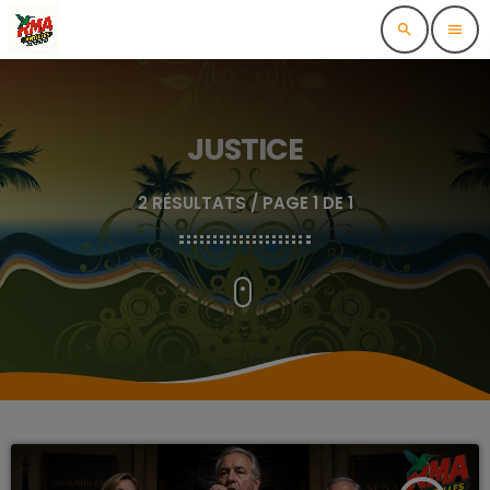
search
menu
JUSTICE
2 RÉSULTATS / PAGE 1 DE 1