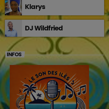
Klarys
DJ Wildfried
INFOS