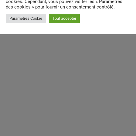
cookies. Cependant, vous pouvez visiter les « Paramètres
des cookies » pour fournir un consentement contrôlé.
Paramètres Cookie
Tout accepter