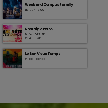
Week end Compas Familly
09:00 - 19:00
Nostalgie retro
DJ WILDFRIED
23:40 - 23:55
Le Bon Vieux Temps
20:00 - 00:00