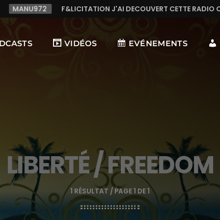
ATION J'AI DECOUVERT CETTE RADIO C LE TOP,TRES TREES BON
DCASTS
VIDÉOS
EVÉNEMENTS
LIBERTÉ / FREEDOM
1 RÉSULTAT / PAGE 1 DE 1