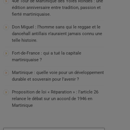
40e Tour de Martinique des Yoles Rondes : une
édition anniversaire entre tradition, passion et
fierté martiniquaise.
Don Miguel : l’homme sans qui le reggae et le
dancehall antillais n’auraient jamais connu une
telle histoire.
Fort-de-France : qui a tué la capitale
martiniquaise ?
Martinique : quelle voie pour un développement
durable et souverain pour l’avenir ?
Proposition de loi « Réparation » : l’article 26
relance le débat sur un accord de 1946 en
Martinique