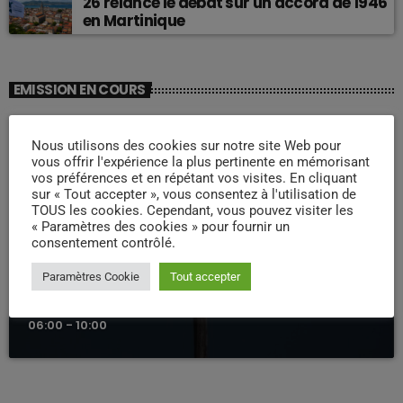
26 relance le débat sur un accord de 1946
en Martinique
EMISSION EN COURS
Nous utilisons des cookies sur notre site Web pour
vous offrir l'expérience la plus pertinente en mémorisant
vos préférences et en répétant vos visites. En cliquant
sur « Tout accepter », vous consentez à l'utilisation de
TOUS les cookies. Cependant, vous pouvez visiter les
« Paramètres des cookies » pour fournir un
consentement contrôlé.
LA MATINALE
Paramètres Cookie
Tout accepter
Pipirit Matinale
06:00 - 10:00