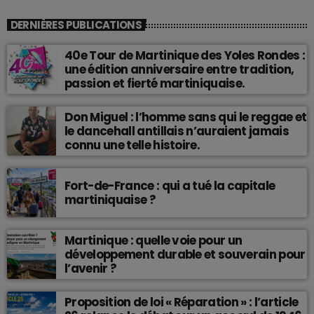
DERNIÈRES PUBLICATIONS
40e Tour de Martinique des Yoles Rondes :
une édition anniversaire entre tradition,
passion et fierté martiniquaise.
Don Miguel : l’homme sans qui le reggae et
le dancehall antillais n’auraient jamais
connu une telle histoire.
Fort-de-France : qui a tué la capitale
martiniquaise ?
Martinique : quelle voie pour un
développement durable et souverain pour
l’avenir ?
Proposition de loi « Réparation » : l’article