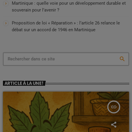
Martinique : quelle voie pour un développement durable et
souverain pour l’avenir ?
Proposition de loi « Réparation » : l’article 26 relance le
débat sur un accord de 1946 en Martinique
search
ARTICLE À LA UNE !
insert_link