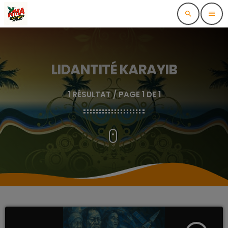
search
menu
LIDANTITÉ KARAYIB
1 RÉSULTAT / PAGE 1 DE 1