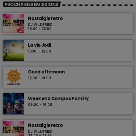
PROCHAINES ÉMISSIONS
Nostalgie retro
DJ WILDFRIED
19:00 - 22:00
La vie Jodi
10:00 - 12:00
Good afternoon
12:00 - 19:00
Week end Compas Familly
09:00 - 19:00
Nostalgie retro
DJ WILDFRIED
23:40 - 23:55