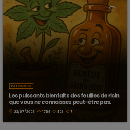
PATRIMOINE
Les puissants bienfaits des feuilles de ricin
que vous ne connaissez peut-être pas.
today
23/07/2025
1789
821
7