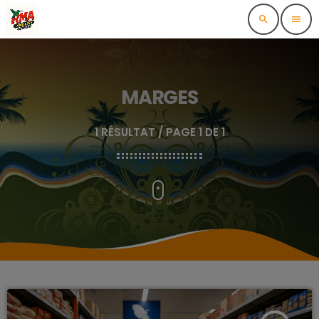
search
menu
MARGES
1 RÉSULTAT / PAGE 1 DE 1