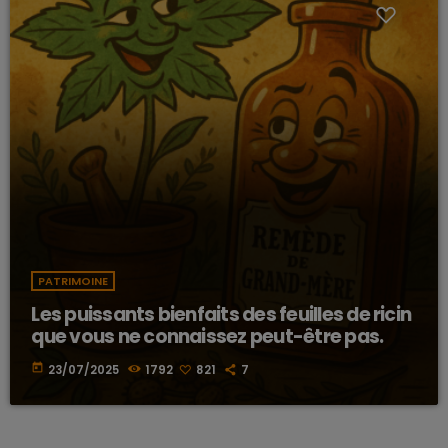
PATRIMOINE
Les puissants bienfaits des feuilles de ricin
que vous ne connaissez peut-être pas.
today
23/07/2025
1792
821
7