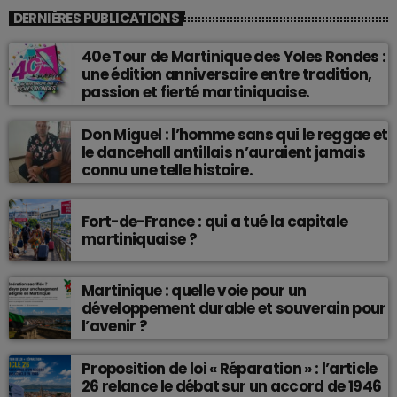
DERNIÈRES PUBLICATIONS
40e Tour de Martinique des Yoles Rondes :
une édition anniversaire entre tradition,
passion et fierté martiniquaise.
Don Miguel : l’homme sans qui le reggae et
le dancehall antillais n’auraient jamais
connu une telle histoire.
Fort-de-France : qui a tué la capitale
martiniquaise ?
Martinique : quelle voie pour un
développement durable et souverain pour
l’avenir ?
Proposition de loi « Réparation » : l’article
26 relance le débat sur un accord de 1946