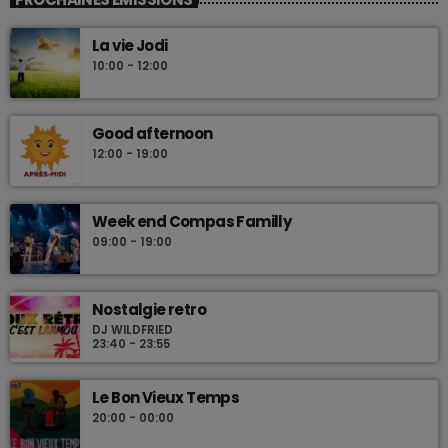
Les plus beaux Zouk des années 80
La vie Jodi
10:00 - 12:00
Good afternoon
12:00 - 19:00
Week end Compas Familly
09:00 - 19:00
Nostalgie retro
DJ WILDFRIED
23:40 - 23:55
Le Bon Vieux Temps
20:00 - 00:00