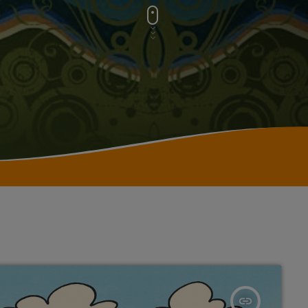
insert_link