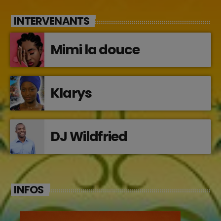
INTERVENANTS
Mimi la douce
Klarys
DJ Wildfried
INFOS