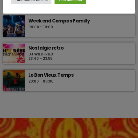
12:00 - 19:00
Week end Compas Familly
09:00 - 19:00
Nostalgie retro
DJ WILDFRIED
23:40 - 23:55
Le Bon Vieux Temps
20:00 - 00:00