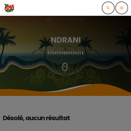
search
menu
NDRANI
Désolé, aucun résultat