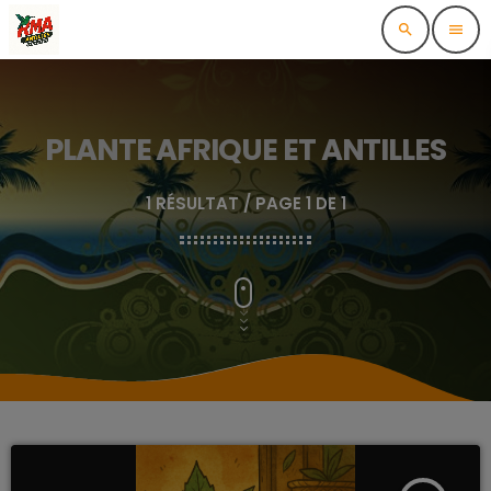
search
menu
PLANTE AFRIQUE ET ANTILLES
1 RÉSULTAT / PAGE 1 DE 1