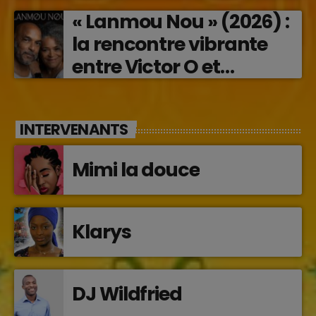
« Lanmou Nou » (2026) :
la rencontre vibrante
entre Victor O et
Jocelyne Béroard
INTERVENANTS
Mimi la douce
Klarys
DJ Wildfried