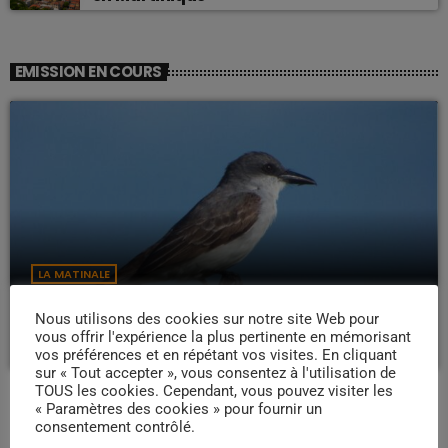
EMISSION EN COURS
LA MATINALE
Pipirit Matinale
Nous utilisons des cookies sur notre site Web pour
06:00 - 10:00
vous offrir l'expérience la plus pertinente en mémorisant
vos préférences et en répétant vos visites. En cliquant
sur « Tout accepter », vous consentez à l'utilisation de
TOUS les cookies. Cependant, vous pouvez visiter les
« Paramètres des cookies » pour fournir un
consentement contrôlé.
PROCHAINES ÉMISSIONS