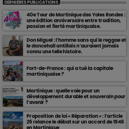
DERNIÈRES PUBLICATIONS
40e Tour de Martinique des Yoles Rondes :
une édition anniversaire entre tradition,
passion et fierté martiniquaise.
Don Miguel : l’homme sans qui le reggae et
le dancehall antillais n’auraient jamais
connu une telle histoire.
Fort-de-France : qui a tué la capitale
martiniquaise ?
Martinique : quelle voie pour un
développement durable et souverain pour
l’avenir ?
Proposition de loi « Réparation » : l’article
26 relance le débat sur un accord de 1946
en Martinique