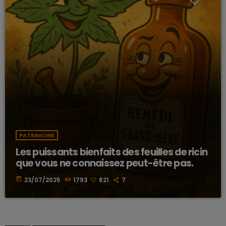
PATRIMOINE
Les puissants bienfaits des feuilles de ricin
que vous ne connaissez peut-être pas.
today
23/07/2025
1793
821
7