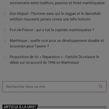
anniversaire entre tradition, passion et fierté martiniquaise.
Don Miguel : l’homme sans qui le reggae et le dancehall
antillais n’auraient jamais connu une telle histoire.
Fort-de-France : qui a tué la capitale martiniquaise ?
Martinique : quelle voie pour un développement durable et
souverain pour l’avenir ?
Proposition de loi « Réparation » : l’article 26 relance le
débat sur un accord de 1946 en Martinique
search
ARTICLE À LA UNE !