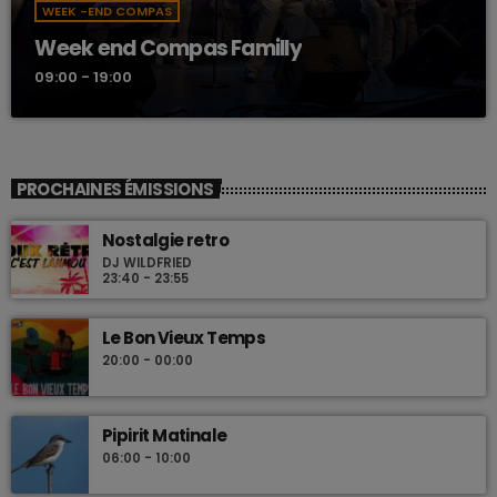
WEEK -END COMPAS
Week end Compas Familly
09:00 - 19:00
PROCHAINES ÉMISSIONS
Nostalgie retro
DJ WILDFRIED
23:40 - 23:55
Le Bon Vieux Temps
20:00 - 00:00
Pipirit Matinale
06:00 - 10:00