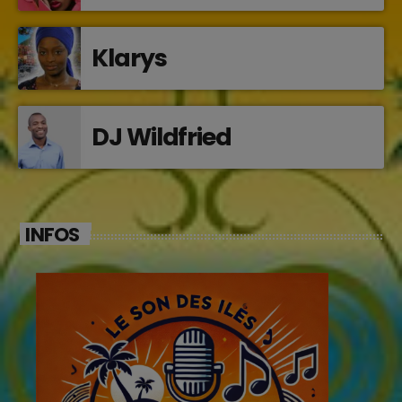
Klarys
DJ Wildfried
INFOS