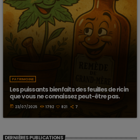
PATRIMOINE
Les puissants bienfaits des feuilles de ricin
que vous ne connaissez peut-être pas.
today
23/07/2025
1792
821
7
DERNIÈRES PUBLICATIONS