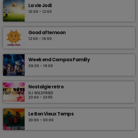
La vie Jodi
10:00 - 12:00
Good afternoon
12:00 - 19:00
Week end Compas Familly
09:00 - 19:00
Nostalgie retro
DJ WILDFRIED
23:40 - 23:55
Le Bon Vieux Temps
20:00 - 00:00