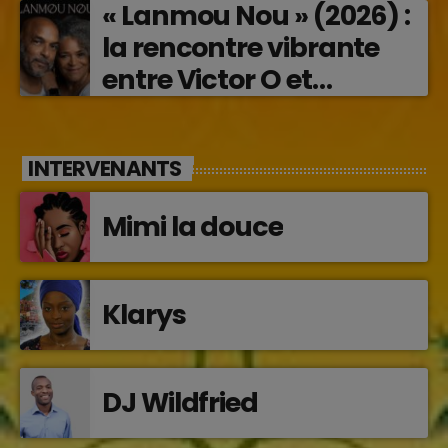
« Lanmou Nou » (2026) :
la rencontre vibrante
entre Victor O et
Jocelyne Béroard
INTERVENANTS
Mimi la douce
Klarys
DJ Wildfried