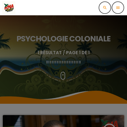
search
menu
PSYCHOLOGIE COLONIALE
1 RÉSULTAT / PAGE 1 DE 1