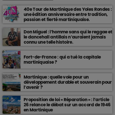
40e Tour de Martinique des Yoles Rondes :
une édition anniversaire entre tradition,
passion et fierté martiniquaise.
Don Miguel : l’homme sans qui le reggae et
le dancehall antillais n’auraient jamais
connu une telle histoire.
Fort-de-France : qui a tué la capitale
martiniquaise ?
Martinique : quelle voie pour un
développement durable et souverain pour
l’avenir ?
Proposition de loi « Réparation » : l’article
26 relance le débat sur un accord de 1946
en Martinique