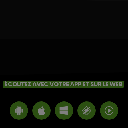
ÉCOUTEZ AVEC VOTRE APP ET SUR LE WEB