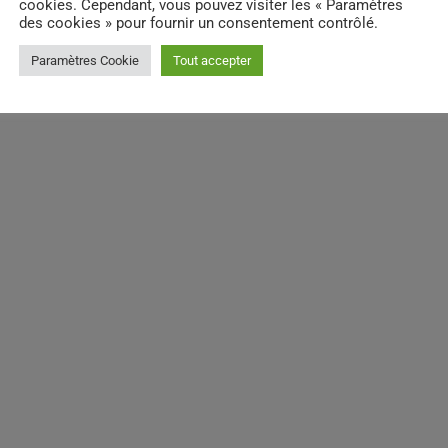
cookies. Cependant, vous pouvez visiter les « Paramètres
des cookies » pour fournir un consentement contrôlé.
Paramètres Cookie
Tout accepter