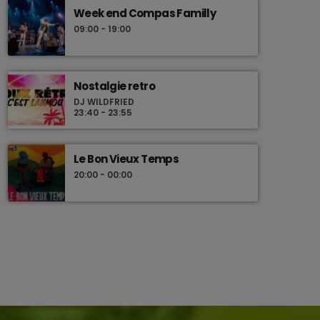
Week end Compas Familly
09:00 - 19:00
Nostalgie retro
DJ WILDFRIED
23:40 - 23:55
Le Bon Vieux Temps
20:00 - 00:00