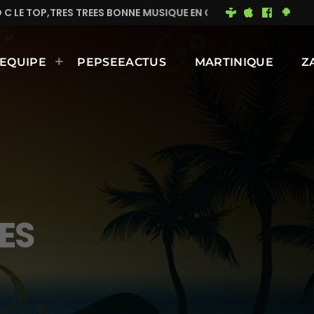
 C LE TOP,TRES TREES BONNE MUSIQUE EN CONTINUE
EQUIPE
PEPSEEACTUS
MARTINIQUE
Z
ES