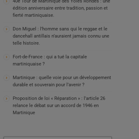
40e Tour de Martinique des Yoles Rondes : une
édition anniversaire entre tradition, passion et
fierté martiniquaise.
Don Miguel : l’homme sans qui le reggae et le
dancehall antillais n’auraient jamais connu une
telle histoire.
Fort-de-France : qui a tué la capitale
martiniquaise ?
Martinique : quelle voie pour un développement
durable et souverain pour l’avenir ?
Proposition de loi « Réparation » : l’article 26
relance le débat sur un accord de 1946 en
Martinique