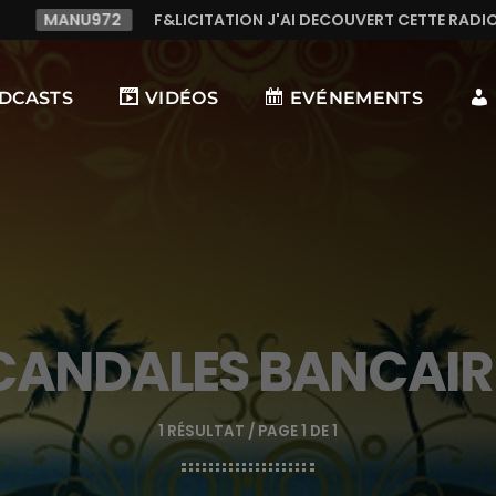
MANU972
F&LICITATION J'AI DECOUVERT CETTE RADIO
DCASTS
VIDÉOS
EVÉNEMENTS
CANDALES BANCAIR
1 RÉSULTAT / PAGE 1 DE 1