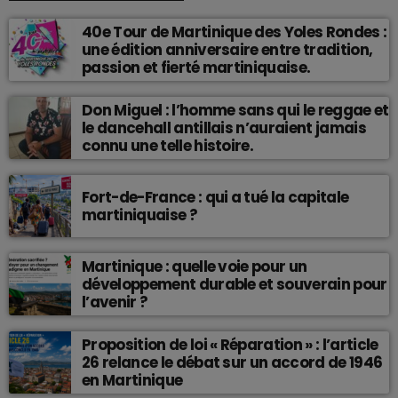
40e Tour de Martinique des Yoles Rondes :
une édition anniversaire entre tradition,
passion et fierté martiniquaise.
Don Miguel : l’homme sans qui le reggae et
le dancehall antillais n’auraient jamais
connu une telle histoire.
Fort-de-France : qui a tué la capitale
martiniquaise ?
Martinique : quelle voie pour un
développement durable et souverain pour
l’avenir ?
Proposition de loi « Réparation » : l’article
26 relance le débat sur un accord de 1946
en Martinique