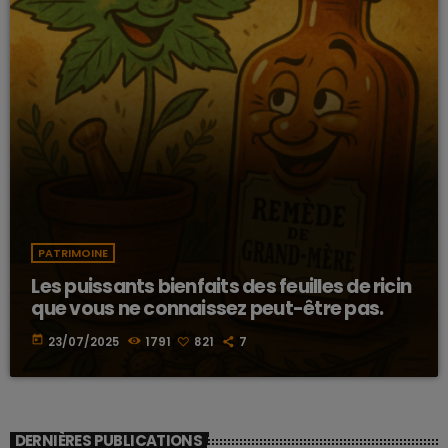
PATRIMOINE
Les puissants bienfaits des feuilles de ricin
que vous ne connaissez peut-être pas.
today
23/07/2025
1791
821
7
DERNIÈRES PUBLICATIONS