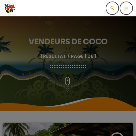
search
menu
VENDEURS DE COCO
1 RÉSULTAT / PAGE 1 DE 1