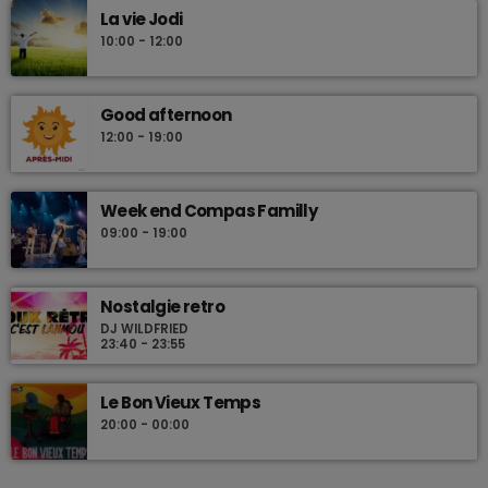
La vie Jodi
10:00 - 12:00
Good afternoon
12:00 - 19:00
Week end Compas Familly
09:00 - 19:00
Nostalgie retro
DJ WILDFRIED
23:40 - 23:55
Le Bon Vieux Temps
20:00 - 00:00