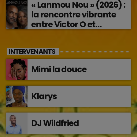
« Lanmou Nou » (2026) :
la rencontre vibrante
entre Victor O et
Jocelyne Béroard
INTERVENANTS
Mimi la douce
Klarys
DJ Wildfried