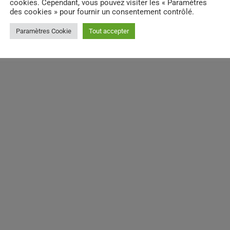
cookies. Cependant, vous pouvez visiter les « Paramètres
des cookies » pour fournir un consentement contrôlé.
Paramètres Cookie
Tout accepter