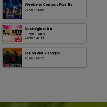
Week end Compas Familly
09:00 - 19:00
Nostalgie retro
DJ WILDFRIED
23:40 - 23:55
Le Bon Vieux Temps
20:00 - 00:00