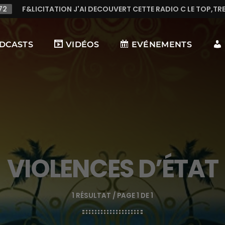
ECOUVERT CETTE RADIO C LE TOP,TRES TREES BONNE MUSIQUE E
DCASTS
VIDÉOS
EVÉNEMENTS
VIOLENCES D’ÉTAT
1 RÉSULTAT / PAGE 1 DE 1