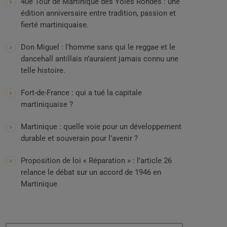
40e Tour de Martinique des Yoles Rondes : une
édition anniversaire entre tradition, passion et
fierté martiniquaise.
Don Miguel : l’homme sans qui le reggae et le
dancehall antillais n’auraient jamais connu une
telle histoire.
Fort-de-France : qui a tué la capitale
martiniquaise ?
Martinique : quelle voie pour un développement
durable et souverain pour l’avenir ?
Proposition de loi « Réparation » : l’article 26
relance le débat sur un accord de 1946 en
Martinique