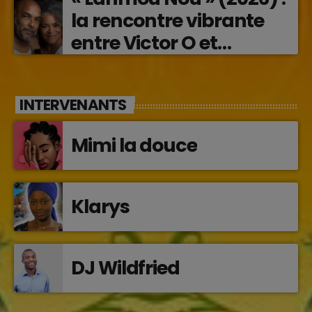
la rencontre vibrante
entre Victor O et
Jocelyne Béroard
INTERVENANTS
Mimi la douce
Klarys
DJ Wildfried