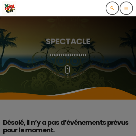
search
menu
SPECTACLE
Désolé, il n’y a pas d’événements prévus
pour le moment.