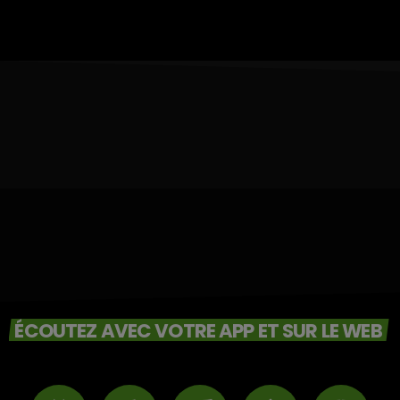
ÉCOUTEZ AVEC VOTRE APP ET SUR LE WEB