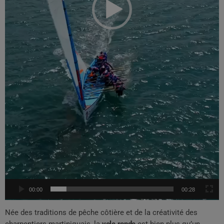
00:00
00:28
Née des traditions de pêche côtière et de la créativité des