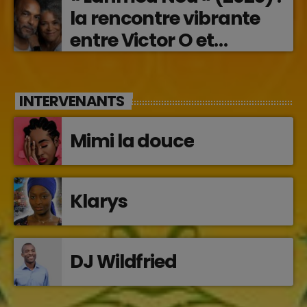
la rencontre vibrante
entre Victor O et
Jocelyne Béroard
INTERVENANTS
Mimi la douce
Klarys
DJ Wildfried