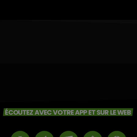
ÉCOUTEZ AVEC VOTRE APP ET SUR LE WEB