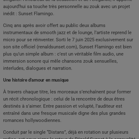
aujourd’hui sa touche très personnelle au zouk avec un projet
inédit : Sunset Flamingo.
Cinq ans après avoir offert au public deux albums
instrumentaux de smooth jazz et de lounge, l’artiste reprend le
micro pour se réinventer. Sorti le 7 juin 2025 exclusivement sur
son site officiel (renaldsunset.com), Sunset Flamingo est bien
plus qu’un simple album : c’est un véritable film audio, une
immersion sonore qui mêle chansons zouk sensuelles,
interludes, dialogues et narration.
Une histoire d’amour en musique
À travers chaque titre, les morceaux s’enchaînent pour former
un récit chronologique : celui de la rencontre de deux êtres
destinés à s’aimer. Entre passion et volupté, l’auditeur est
entraîné dans une fresque musicale digne des plus grandes
romances hollywoodiennes.
Conduit par le single “Distans”, déjà en rotation sur plusieurs