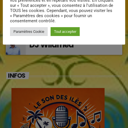
vos préférences et en répétant vos visites. En cliquant
sur « Tout accepter », vous consentez à l'utilisation de
TOUS les cookies. Cependant, vous pouvez visiter les
« Paramètres des cookies » pour fournir un
Klarys
consentement contrôlé.
Paramètres Cookie
Tout accepter
DJ Wildfried
INFOS