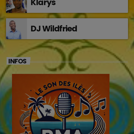
Klarys
DJ Wildfried
INFOS