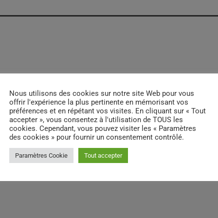
email
RATE IT
Nous utilisons des cookies sur notre site Web pour vous
offrir l'expérience la plus pertinente en mémorisant vos
préférences et en répétant vos visites. En cliquant sur « Tout
accepter », vous consentez à l'utilisation de TOUS les
cookies. Cependant, vous pouvez visiter les « Paramètres
des cookies » pour fournir un consentement contrôlé.
Paramètres Cookie
Tout accepter