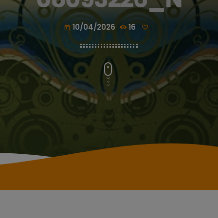
10/04/2026
16
today