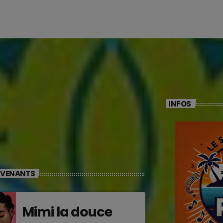
INFOS
RVENANTS
Mimi la douce