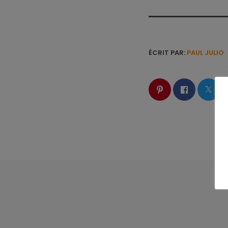
ÉCRIT PAR:
PAUL JULIO