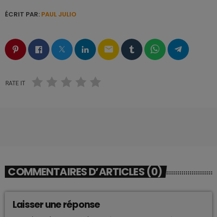
ÉCRIT PAR:
PAUL JULIO
email
RATE IT
COMMENTAIRES D’ARTICLES (0)
Laisser une réponse