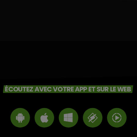
ÉCOUTEZ AVEC VOTRE APP ET SUR LE WEB