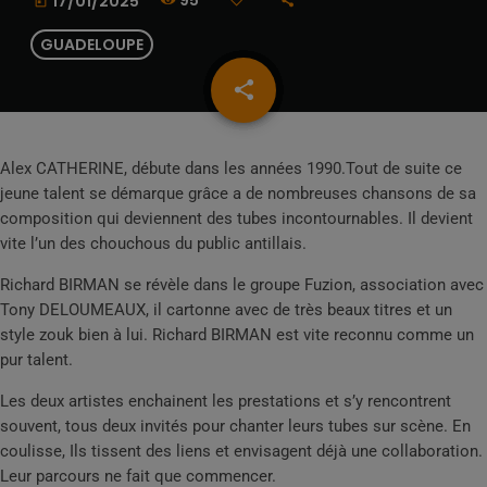
95
17/01/2025
today
GUADELOUPE
share
email
Alex CATHERINE, débute dans les années 1990.Tout de suite ce
jeune talent se démarque grâce a de nombreuses chansons de sa
composition qui deviennent des tubes incontournables. Il devient
vite l’un des chouchous du public antillais.
Richard BIRMAN se révèle dans le groupe Fuzion, association avec
Tony DELOUMEAUX, il cartonne avec de très beaux titres et un
style zouk bien à lui. Richard BIRMAN est vite reconnu comme un
pur talent.
Les deux artistes enchainent les prestations et s’y rencontrent
souvent, tous deux invités pour chanter leurs tubes sur scène. En
coulisse, Ils tissent des liens et envisagent déjà une collaboration.
Leur parcours ne fait que commencer.