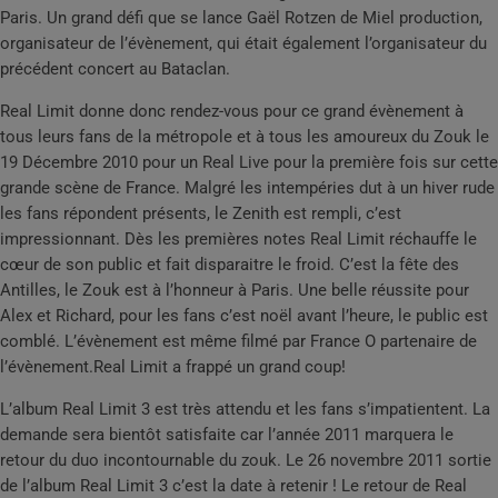
Paris. Un grand défi que se lance Gaël Rotzen de Miel production,
organisateur de l’évènement, qui était également l’organisateur du
précédent concert au Bataclan.
Real Limit donne donc rendez-vous pour ce grand évènement à
tous leurs fans de la métropole et à tous les amoureux du Zouk le
19 Décembre 2010 pour un Real Live pour la première fois sur cette
grande scène de France. Malgré les intempéries dut à un hiver rude
les fans répondent présents, le Zenith est rempli, c’est
impressionnant. Dès les premières notes Real Limit réchauffe le
cœur de son public et fait disparaitre le froid. C’est la fête des
Antilles, le Zouk est à l’honneur à Paris. Une belle réussite pour
Alex et Richard, pour les fans c’est noël avant l’heure, le public est
comblé. L’évènement est même filmé par France O partenaire de
l’évènement.Real Limit a frappé un grand coup!
L’album Real Limit 3 est très attendu et les fans s’impatientent. La
demande sera bientôt satisfaite car l’année 2011 marquera le
retour du duo incontournable du zouk. Le 26 novembre 2011 sortie
de l’album Real Limit 3 c’est la date à retenir ! Le retour de Real