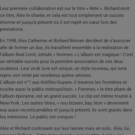
Leur première collaboration est sur le titre « Rété ». Richard écrit
ce titre, Alex le chante, et cela est tout simplement un succès
énorme et jusqu’à présent où il est reprit en cœur lors des
prestations.
En 1998, Alex Catherine et Richard Birman décident de s’associer
afin de former un duo, ils travaillent ensemble à la réalisation de
l’album Real Limit, intitulé « femmes ».L’album est magique ! C’est
un véritable succès pour la première association de ces deux
zoukeurs. Leur zouk love est unique, un style nouveau, qui sera
repris voir imité par nombreux autres artistes.
L’album est n°1 aux Antilles-Guyane, il traverse les frontières et
touche aussi le public métropolitain. « Femmes » le titre phare de
l’album éponyme, est un grand succès. Le clip est même tourné à
New-York. Les autres titres, « nou bizwen, bay, léon » deviennent
eux aussi incontournables et jusqu’à présent, ils sont gravés dans
les mémoires. Le public est conquis !
Alex et Richard continuent sur leur lancée mais en solo. Alex, lui,