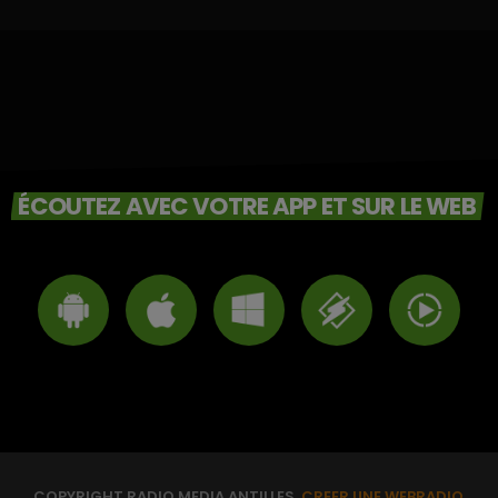
ÉCOUTEZ AVEC VOTRE APP ET SUR LE WEB
COPYRIGHT RADIO MEDIA ANTILLES.
CREER UNE WEBRADIO