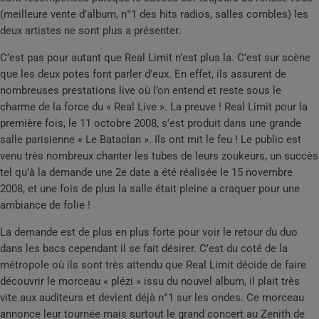
(meilleure vente d’album, n°1 des hits radios, salles combles) les
deux artistes ne sont plus a présenter.
C’est pas pour autant que Real Limit n’est plus la. C’est sur scène
que les deux potes font parler d’eux. En effet, ils assurent de
nombreuses prestations live où l’on entend et reste sous le
charme de la force du « Real Live ». La preuve ! Real Limit pour la
première fois, le 11 octobre 2008, s’est produit dans une grande
salle parisienne « Le Bataclan ». Ils ont mit le feu ! Le public est
venu très nombreux chanter les tubes de leurs zoukeurs, un succès
tel qu’à la demande une 2e date a été réalisée le 15 novembre
2008, et une fois de plus la salle était pleine a craquer pour une
ambiance de folie !
La demande est de plus en plus forte pour voir le retour du duo
dans les bacs cependant il se fait désirer. C’est du coté de la
métropole où ils sont très attendu que Real Limit décide de faire
découvrir le morceau « plézi » issu du nouvel album, il plait très
vite aux auditeurs et devient déjà n°1 sur les ondes. Ce morceau
annonce leur tournée mais surtout le grand concert au Zenith de