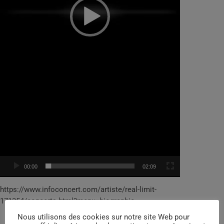
00:00
02:09
https://www.infoconcert.com/artiste/real-limit-
171354/concerts.html?menu=biographie
Nous utilisons des cookies sur notre site Web pour