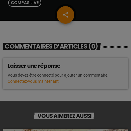
COMPAS LIVE
share
email
COMMENTAIRES D’ARTICLES (0)
Laisser une réponse
Vous devez être connecté pour ajouter un commentaire.
Connectez-vous maintenant
VOUS AIMEREZ AUSSI