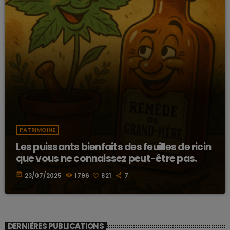
PATRIMOINE
Les puissants bienfaits des feuilles de ricin
que vous ne connaissez peut-être pas.
today
23/07/2025
1796
821
7
DERNIÈRES PUBLICATIONS