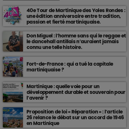
40e Tour de Martinique des Yoles Rondes :
une édition anniversaire entre tradition,
passion et fierté martiniquaise.
Don Miguel : l’homme sans qui le reggae et
le dancehall antillais n’auraient jamais
connu une telle histoire.
Fort-de-France : qui a tué la capitale
martiniquaise ?
Martinique : quelle voie pour un
développement durable et souverain pour
l’avenir ?
Proposition de loi « Réparation » : l’article
26 relance le débat sur un accord de 1946
en Martinique