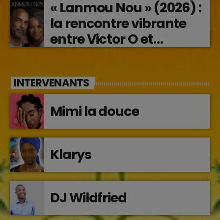
« Lanmou Nou » (2026) :
la rencontre vibrante
entre Victor O et
Jocelyne Béroard
INTERVENANTS
Mimi la douce
Klarys
DJ Wildfried