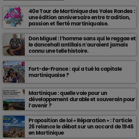
40e Tour de Martinique des Yoles Rondes :
une édition anniversaire entre tradition,
passion et fierté martiniquaise.
Don Miguel : l’homme sans qui le reggae et
le dancehall antillais n’auraient jamais
connu une telle histoire.
Fort-de-France : qui a tué la capitale
martiniquaise ?
Martinique : quelle voie pour un
développement durable et souverain pour
l’avenir ?
Proposition de loi « Réparation » : l’article
26 relance le débat sur un accord de 1946
en Martinique