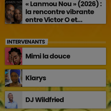
« Lanmou Nou » (2026) :
la rencontre vibrante
entre Victor O et
Jocelyne Béroard
INTERVENANTS
Mimi la douce
Klarys
DJ Wildfried