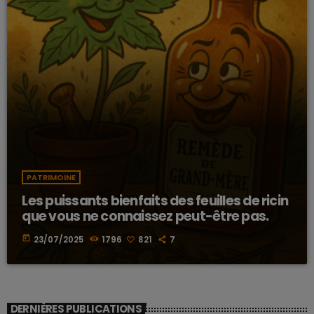
PATRIMOINE
Les puissants bienfaits des feuilles de ricin
que vous ne connaissez peut-être pas.
today
23/07/2025
1796
821
7
DERNIÈRES PUBLICATIONS