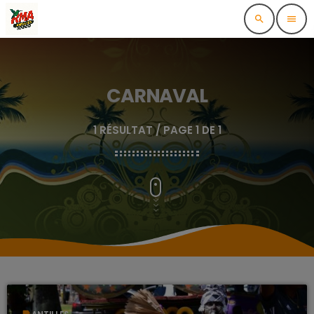
search
menu
CARNAVAL
1 RÉSULTAT / PAGE 1 DE 1
label