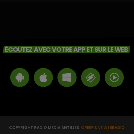
ÉCOUTEZ AVEC VOTRE APP ET SUR LE WEB
COPYRIGHT RADIO MEDIA ANTILLES.
CREER UNE WEBRADIO