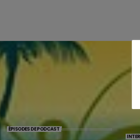
ÉPISODES DE PODCAST
INTE