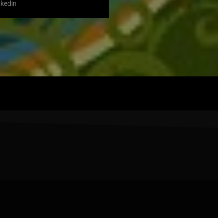
nkedin