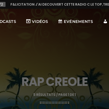
AI DECOUVERT CETTE RADIO C LE TOP,TRES TREES BONNE MUSIQ
DCASTS
VIDÉOS
EVÉNEMENTS
RAP CREOLE
5 RÉSULTATS / PAGE 1 DE 1