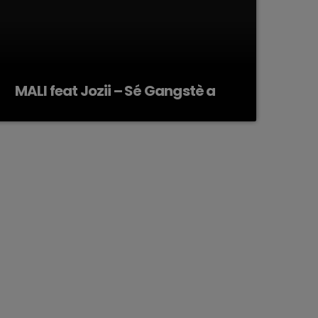
MALI feat Jozii – Sé Gangstè a