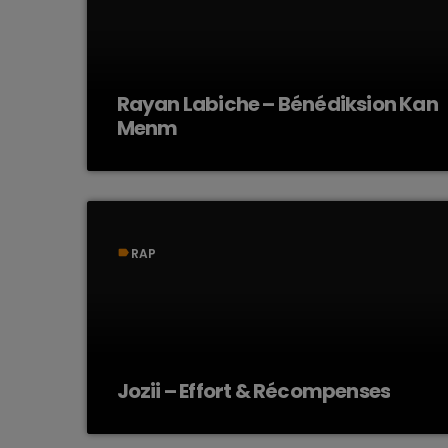
Rayan Labiche – Bénédiksion Kan
Menm
RAP
label
Jozii – Effort & Récompenses