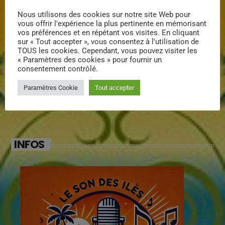
Mimi la douce
Nous utilisons des cookies sur notre site Web pour
vous offrir l'expérience la plus pertinente en mémorisant
vos préférences et en répétant vos visites. En cliquant
Klarys
sur « Tout accepter », vous consentez à l'utilisation de
TOUS les cookies. Cependant, vous pouvez visiter les
« Paramètres des cookies » pour fournir un
consentement contrôlé.
DJ Wildfried
Paramètres Cookie
Tout accepter
INFOS