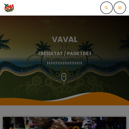
search
menu
VAVAL
1 RÉSULTAT / PAGE 1 DE 1
label