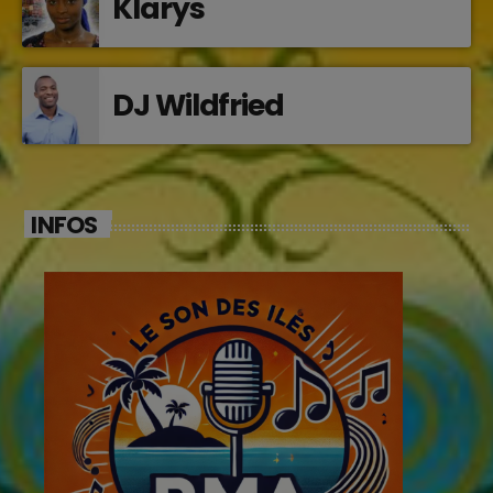
Klarys
DJ Wildfried
INFOS