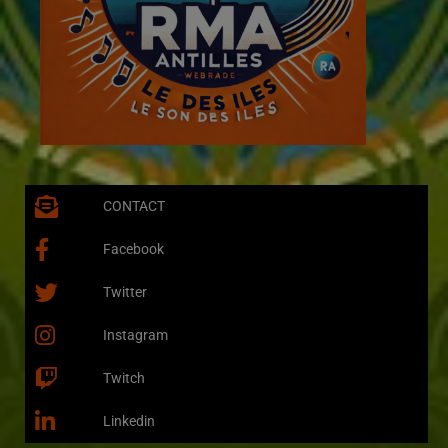
CONTACT
Facebook
Twitter
Instagram
Twitch
Linkedin