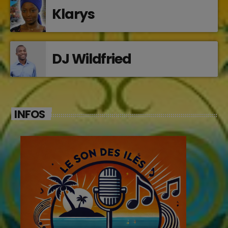
Klarys
DJ Wildfried
INFOS