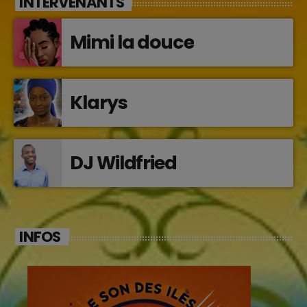
INTERVENANTS
Mimi la douce
Klarys
DJ Wildfried
INFOS