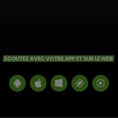
ÉCOUTEZ AVEC VOTRE APP ET SUR LE WEB