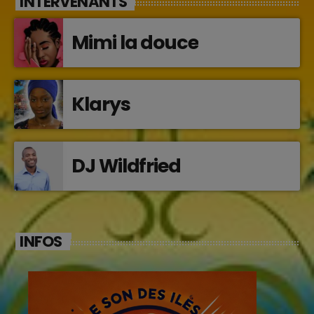
INTERVENANTS
Mimi la douce
Klarys
DJ Wildfried
INFOS