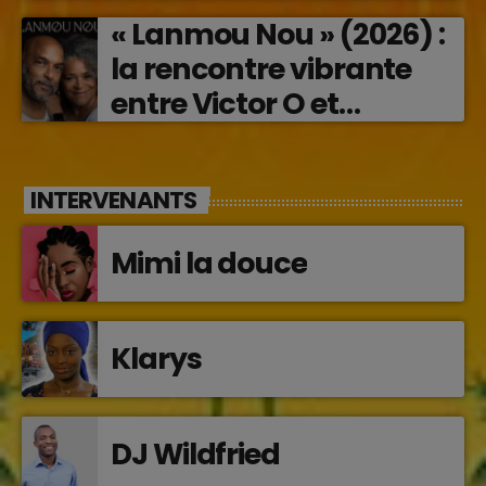
« Lanmou Nou » (2026) :
la rencontre vibrante
entre Victor O et
Jocelyne Béroard
INTERVENANTS
Mimi la douce
Klarys
DJ Wildfried