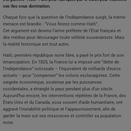
ces iles sous domination.
Chaque fois que la question de l’indépendance surgit, la même
menace est brandie : “Vous finirez comme Haïti”.
Cet argument est devenu l’arme préférée de l’État français et
des médias pour décourager toute velléité souverainiste. Mais
la réalité historique est tout autre.
Haïti, première république noire libre, a payé le prix fort de son
émancipation. En 1825, la France lui a imposé une “dette de
l’indépendance” colossale – l’équivalent de milliards d’euros
actuels – pour “compenser” les colons esclavagistes. Cette
saignée économique, soutenue par les puissances
occidentales, a étranglé le pays pendant plus d’un siècle.
Aujourd’hui encore, les interventions répétées de la France, des
États-Unis et du Canada, sous couvert d’aide humanitaire, ont
aggravé l’instabilité politique et l’appauvrissement, afin de
garder la main sur ses ressources et contrôler sa population
noire.