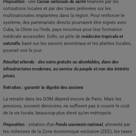
Proposition
: une
Caisse nationale de santé
financée par les
cotisations locales et par des taxes prélevées sur les
multinationales implantées dans la région. Pour renforcer le
système, des partenariats directs pourraient être signés avec
Cuba, la Chine ou l’Inde, pays reconnus pour leur formation
médicale accessible. Enfin, un pôle de
médecine tropicale et
naturelle
, basé sur les savoirs ancestraux et les plantes locales,
pourrait voir le jour.
Résultat attendu
:
des soins gratuits ou abordables, dans des
infrastructures modernes, au service du peuple et non des intérêts
privés.
Retraites : garantir la dignité des anciens
La retraite dans les DOM dépend encore de Paris. Mais les
pensions, souvent dérisoires, ne suffisent pas à couvrir le coût
de la vie locale, beaucoup plus élevé qu’en métropole.
Proposition
: création d’un
Fonds souverain national
, alimenté par
les richesses de la Zone économique exclusive (ZEE), les taxes