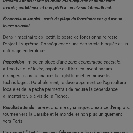
Résultat attendu : une jeunesse martiniquaise et caribéenne
formée, ambitieuse et compétitive au niveau international.
Économie et emploi : sortir du piège du fonctionnariat qui est un
leurre colonial.
Dans l’imaginaire collectif, le poste de fonctionnaire reste
l’objectif suprême. Conséquence : une économie bloquée et un
chômage endémique.
Proposition
: mise en place d’une
zone économique spéciale
,
attractive et détaxée, capable d’attirer les investisseurs
étrangers dans la finance, la logistique et les nouvelles
technologies. Parallèlement, le développement de l’agriculture
locale et de la pêche permettrait de réduire la dépendance
alimentaire vis-à-vis de la France.
Résultat attendu
: une économie dynamique, créatrice d’emplois,
tournée vers la Caraïbe et le monde, et non plus uniquement
vers Paris.
L’argument “Haïti” : une peur fabriquée par le côlon pour maintenir