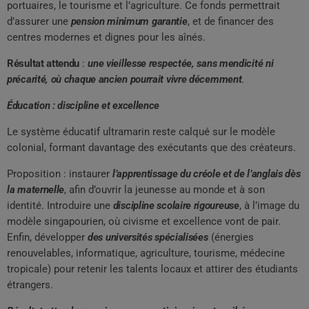
portuaires, le tourisme et l’agriculture. Ce fonds permettrait
d’assurer une
pension minimum garantie
, et de financer des
centres modernes et dignes pour les aînés.
Résultat attendu
:
une vieillesse respectée, sans mendicité ni
précarité, où chaque ancien pourrait vivre décemment
.
Éducation : discipline et excellence
Le système éducatif ultramarin reste calqué sur le modèle
colonial, formant davantage des exécutants que des créateurs.
Proposition : instaurer
l’apprentissage du créole et de l’anglais dès
la maternelle
, afin d’ouvrir la jeunesse au monde et à son
identité. Introduire une
discipline scolaire rigoureuse
, à l’image du
modèle singapourien, où civisme et excellence vont de pair.
Enfin, développer
des universités spécialisées
(énergies
renouvelables, informatique, agriculture, tourisme, médecine
tropicale) pour retenir les talents locaux et attirer des étudiants
étrangers.