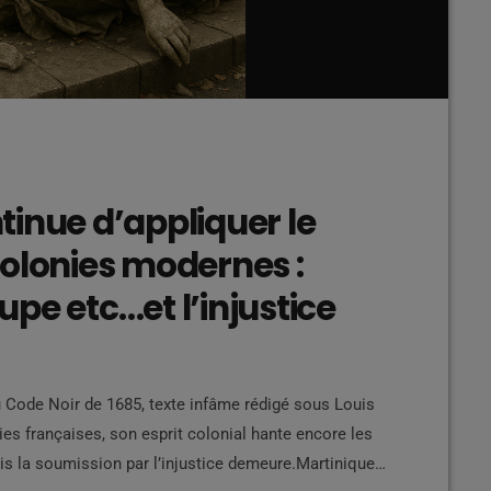
inue d’appliquer le
colonies modernes :
pe etc…et l’injustice
u Code Noir de 1685, texte infâme rédigé sous Louis
ies françaises, son esprit colonial hante encore les
s la soumission par l’injustice demeure.Martinique,