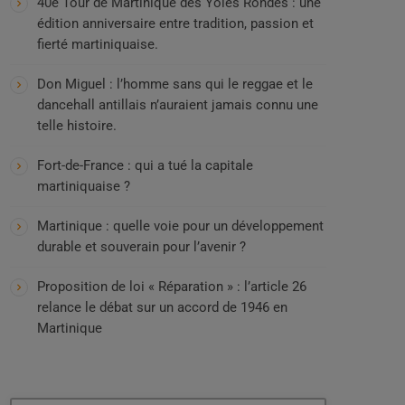
40e Tour de Martinique des Yoles Rondes : une
édition anniversaire entre tradition, passion et
fierté martiniquaise.
Don Miguel : l’homme sans qui le reggae et le
dancehall antillais n’auraient jamais connu une
telle histoire.
Fort-de-France : qui a tué la capitale
martiniquaise ?
Martinique : quelle voie pour un développement
durable et souverain pour l’avenir ?
Proposition de loi « Réparation » : l’article 26
relance le débat sur un accord de 1946 en
Martinique