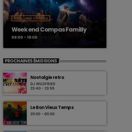
WEEK -END COMPAS
Week end Compas Familly
09:00 - 19:00
PROCHAINES ÉMISSIONS
Nostalgie retro
DJ WILDFRIED
23:40 - 23:55
Le Bon Vieux Temps
20:00 - 00:00