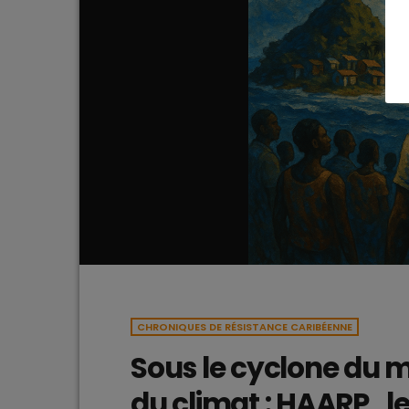
CHRONIQUES DE RÉSISTANCE CARIBÉENNE
Sous le cyclone du 
du climat : HAARP , le