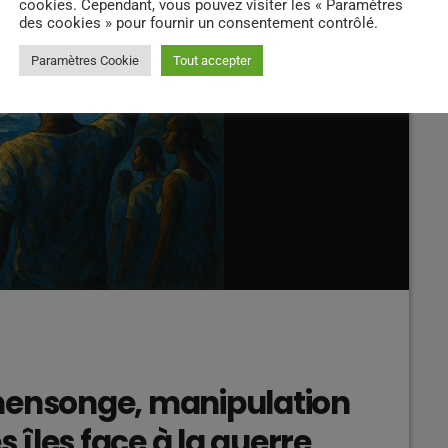
cookies. Cependant, vous pouvez visiter les « Paramètres
des cookies » pour fournir un consentement contrôlé.
Paramètres Cookie
Tout accepter
mensonge, manipulation
s îles face à la guerre