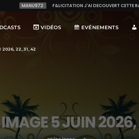
72
F&LICITATION J'AI DECOUVERT CETTE RADIO C LE TOP,T
DCASTS
VIDÉOS
EVÉNEMENTS
 2026, 22_31_42
IMAGE 5 JUIN 2026,