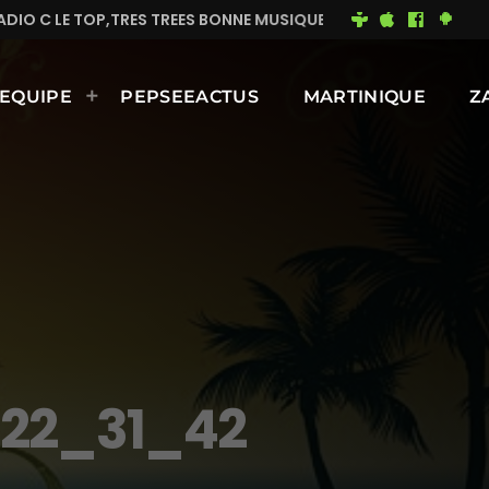
RES TREES BONNE MUSIQUE EN CONTINUE
MIMI DU 93
EQUIPE
PEPSEEACTUS
MARTINIQUE
Z
 22_31_42