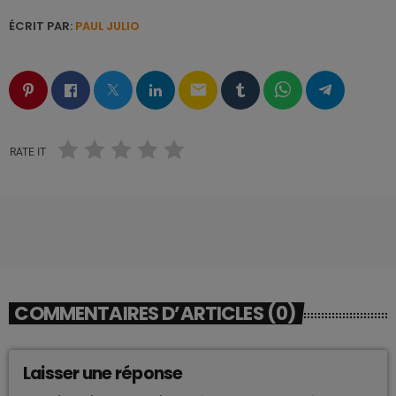
ÉCRIT PAR:
PAUL JULIO
email
RATE IT
COMMENTAIRES D’ARTICLES (0)
Laisser une réponse