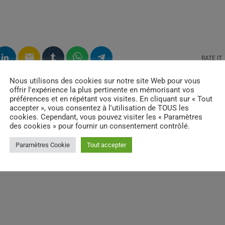
email
RATE IT
Nous utilisons des cookies sur notre site Web pour vous
offrir l'expérience la plus pertinente en mémorisant vos
préférences et en répétant vos visites. En cliquant sur « Tout
accepter », vous consentez à l'utilisation de TOUS les
cookies. Cependant, vous pouvez visiter les « Paramètres
des cookies » pour fournir un consentement contrôlé.
Paramètres Cookie
Tout accepter