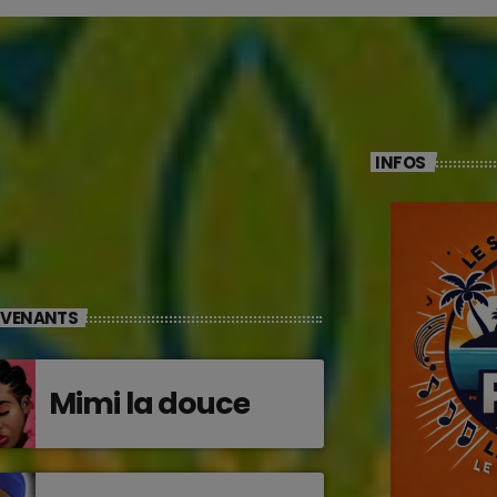
INFOS
RVENANTS
Mimi la douce