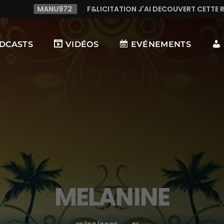
2
F&LICITATION J'AI DECOUVERT CETTE RADIO C LE TOP,TR
DCASTS
VIDÉOS
EVÉNEMENTS
MELANINE