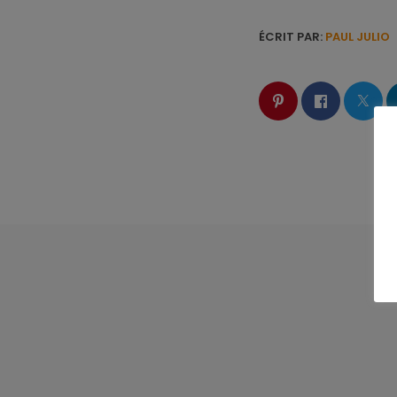
ÉCRIT PAR:
PAUL JULIO