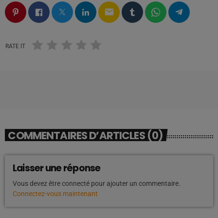
email
RATE IT
COMMENTAIRES D’ARTICLES (0)
Laisser une réponse
Vous devez être connecté pour ajouter un commentaire.
Connectez-vous maintenant