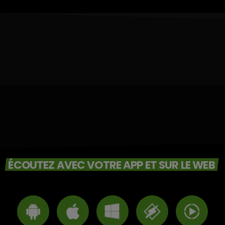
ÉCOUTEZ AVEC VOTRE APP ET SUR LE WEB