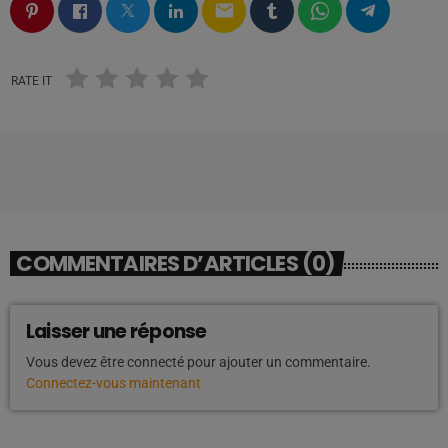
email
RATE IT
COMMENTAIRES D’ARTICLES (0)
Laisser une réponse
Vous devez être connecté pour ajouter un commentaire.
Connectez-vous maintenant