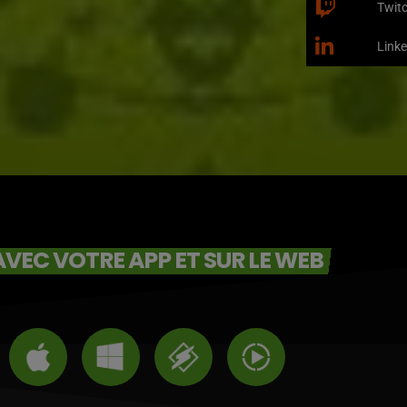
Twit
Linke
VEC VOTRE APP ET SUR LE WEB