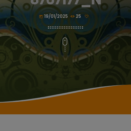
19/01/2025
25
today