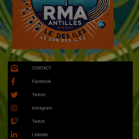
CONTACT
Facebook
Twitter
Instagram
Twitch
Linkedin