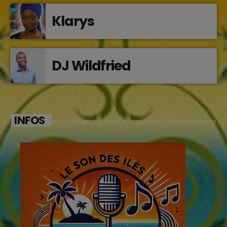
Klarys
DJ Wildfried
INFOS