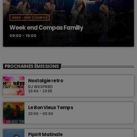
WEEK -END COMPAS
Week end Compas Familly
09:00 - 19:00
PROCHAINES ÉMISSIONS
Nostalgie retro
DJ WILDFRIED
23:40 - 23:55
Le Bon Vieux Temps
20:00 - 00:00
Pipirit Matinale