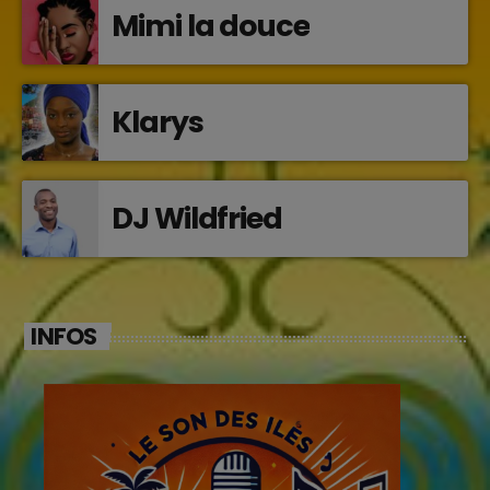
Mimi la douce
Klarys
DJ Wildfried
INFOS