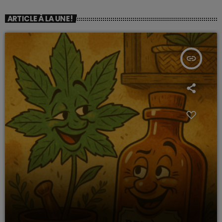
ARTICLE À LA UNE !
insert_link