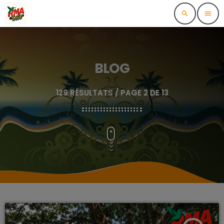
search
menu
BLOG
129 RÉSULTATS / PAGE 2 DE 13