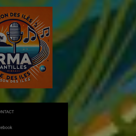
ONTACT
cebook