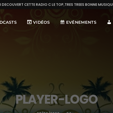
O C LE TOP,TRES TREES BONNE MUSIQUE EN CONTINUE
DCASTS
VIDÉOS
EVÉNEMENTS
PLAYER-LOGO