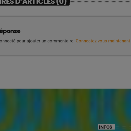
ES D’ARTICLES (0)
réponse
connecté pour ajouter un commentaire.
Connectez-vous maintenant
INFOS